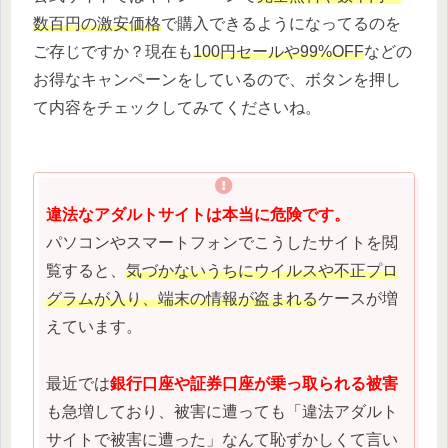
数百円の激安価格
で購入できるようになってるのを
ご存じですか？現在も
100円セールや99%OFF
などの
お得なキャンペーンをしているので、ボタンを押し
て内容をチェックしてみてくださいね。
違法なアダルトサイトは本当に危険です。
パソコンやスマートフォンでこうしたサイトを閲
覧すると、
気づかないうちにウイルスや不正プロ
グラムが入り、端末の情報が盗まれる
ケースが増
えています。
最近では
銀行口座や証券口座が乗っ取られる被害
も急増しており、被害に遭っても「違法アダルト
サイトで被害に遭った」なんて恥ずかしくて言い