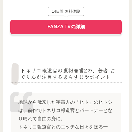
14日間 無料体験
FANZA TVの詳細
トネリコ報道官の裏報告書2の、著者 お
ぐりんが注目するあらすじやポイント
地球から飛来した宇宙人の「ヒト」のヒトシ
は、前作でトネリコ報道官とパートナーとな
り晴れて自由の身に。
トネリコ報道官とのエッチな日々を送る一