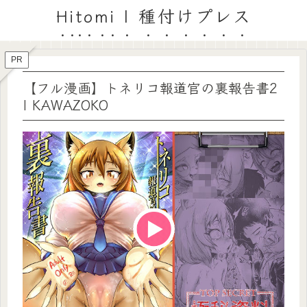
Hitomi | 種付けプレス
PR
【フル漫画】トネリコ報道官の裏報告書2
| KAWAZOKO