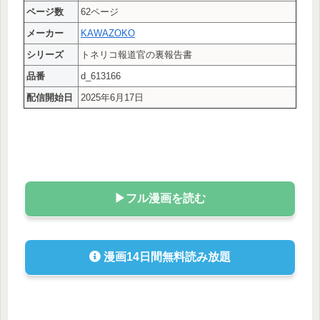
ページ数
62ページ
メーカー
KAWAZOKO
シリーズ
トネリコ報道官の裏報告書
品番
d_613166
配信開始日
2025年6月17日
▶フル漫画を読む
漫画14日間無料読み放題