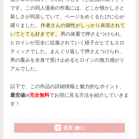
です。
この同人漫画の作風には、どこか懐かしさと
新しさが同居していて、ページをめくるたびに心が
躍りました。
作者さんの個性がしっかり表現されて
いてとても好きです。
男の体重で押さえつけられ、
ヒロインが完全に征服されていく様子がとてもエロ
ティックでした。
まんぐり返しで押さえつけられ、
男の重みを全身で受け止めるヒロインの無力感がリ
アルでした。
以下で、この作品の詳細情報と魅力的なポイント、
最安値
or
完全無料
でお得に見る方法を紹介していきま
す！
目次