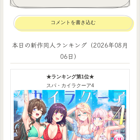
コメントを書き込む
本日の新作同人ランキング（2026年08月
06日）
★ランキング第1位★
スパ・カイラクーア4